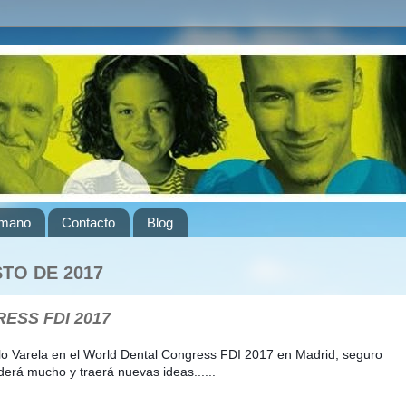
umano
Contacto
Blog
TO DE 2017
ESS FDI 2017
o Varela en el World Dental Congress FDI 2017 en Madrid, seguro
erá mucho y traerá nuevas ideas......