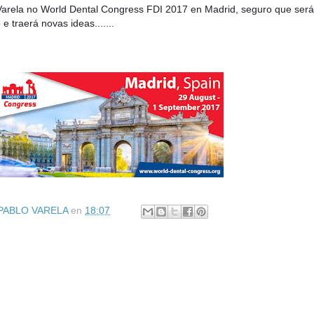
Varela no World Dental Congress FDI 2017 en Madrid, seguro que será
e traerá novas ideas.......
 PABLO VARELA
en
18:07