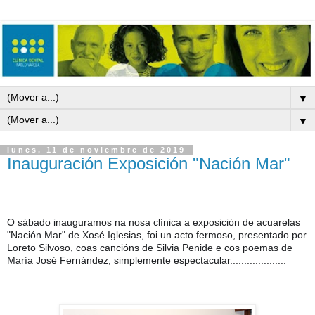
▼
▼
lunes, 11 de noviembre de 2019
Inauguración Exposición "Nación Mar"
O sábado inauguramos na nosa clínica a exposición de acuarelas 
"Nación Mar" de Xosé Iglesias, foi un acto fermoso, presentado por 
Loreto Silvoso, coas cancións de Silvia Penide e cos poemas de 
María José Fernández, simplemente espectacular....................