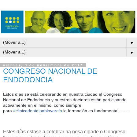
▼
▼
viernes, 3 de noviembre de 2017
CONGRESO NACIONAL DE
ENDODONCIA
Estos días se está celebrando en nuestra ciudad el Congreso
Nacional de Endodoncia y nuestros doctores están participando
activamente en el mismo, como siempre
para
#
clinicadentalpablovarela
la formación es fundamental.........
Estes días estase a celebrar na nosa cidade o Congreso