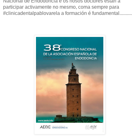
Nacional de Endodoncia e os nosos doctores están a
participar activamente no mesmo, coma sempre para
#clinicadentalpablovarela a formación é fundamental..........