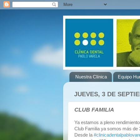
Nuestra Clínica
Equipo H
JUEVES, 3 DE SEPTI
CLUB FAMILIA
Ya estamos a pleno rendimiento 
Club Familia ya somos más de 
Desde la
‪#‎
clinicadentalpablovare