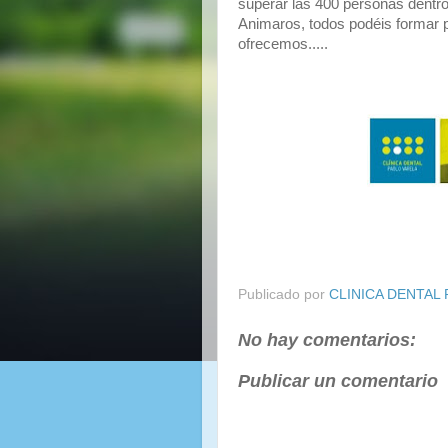
superar las 400 personas dentro
Animaros, todos podéis formar p
ofrecemos.....
Publicado por
CLINICA DENTAL
No hay comentarios:
Publicar un comentario