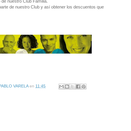
 de nuestro Club Familia.
arte de nuestro Club y así obtener los descuentos que
 PABLO VARELA
en
11:45