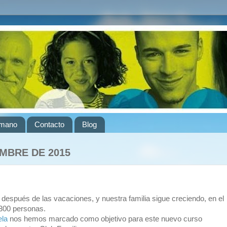
umano
Contacto
Blog
EMBRE DE 2015
después de las vacaciones, y nuestra familia sigue creciendo, en el
300 personas.
la‬
nos hemos marcado como objetivo para este nuevo curso